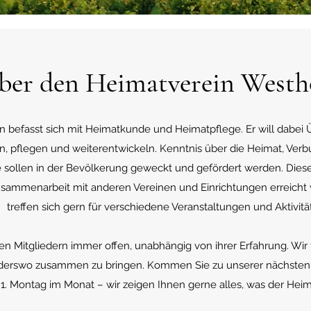
ber den Heimatverein Westh
 befasst sich mit Heimatkunde und Heimatpflege. Er will dabei 
en, pflegen und weiterentwickeln. Kenntnis über die Heimat, Verb
 sollen in der Bevölkerung geweckt und gefördert werden. Dieses 
usammenarbeit mit anderen Vereinen und Einrichtungen erreicht 
treffen sich gern für verschiedene Veranstaltungen und Aktivitä
en Mitgliedern immer offen, unabhängig von ihrer Erfahrung. Wi
erswo zusammen zu bringen. Kommen Sie zu unserer nächsten 
1. Montag im Monat – wir zeigen Ihnen gerne alles, was der Heim