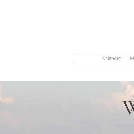
Kalender
M
W