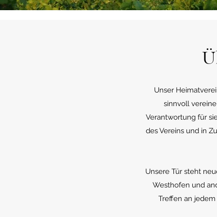
Ü
Unser Heimatverein
sinnvoll verein
Verantwortung für sie
des Vereins und in Z
Unsere Tür steht neu
Westhofen und and
Treffen an jedem 