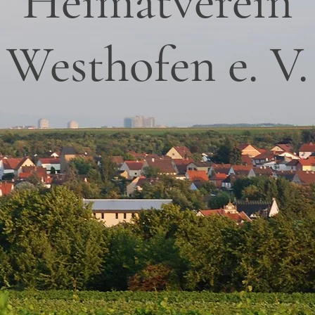
Heimatverein
Westhofen e. V.