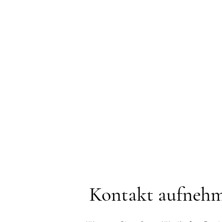
Nächster
Stammtisch
Kontakt aufneh